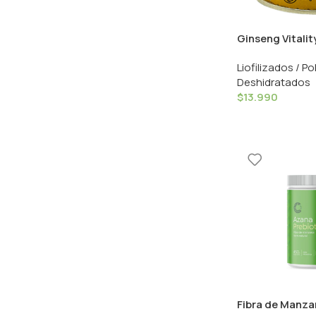
Ginseng Vitalit
Liofilizados / Po
Deshidratados
$
13.990
Fibra de Manz