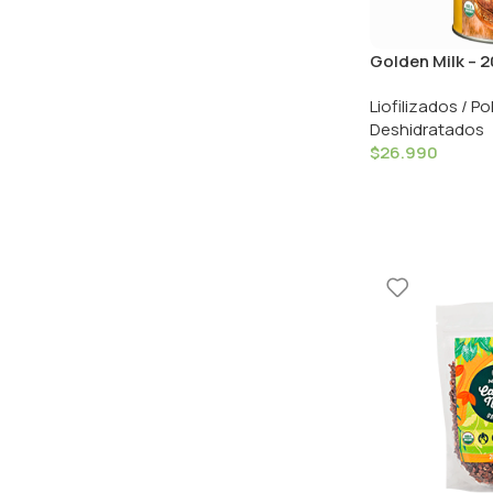
Golden Milk – 
Liofilizados / Po
Deshidratados
$
26.990