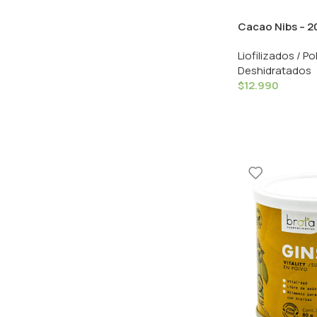
Cacao Nibs – 2
Liofilizados / Po
Deshidratados
$
12.990