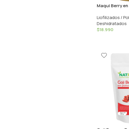
Maqui Berry en 
Aquasolar
Liofilizados / Po
Deshidratados
$
18.990