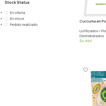
Stock Status
En oferta
En stock
Curcuma en Pol
Pedido realizado
Nativ For Life
Liofilizados / Po
Deshidratados
$
4.990