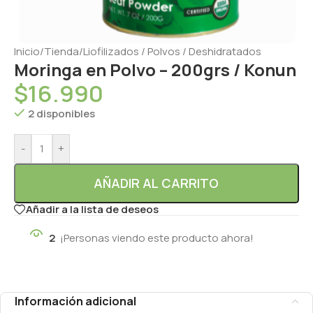
Inicio
/
Tienda
/
Liofilizados / Polvos / Deshidratados
Moringa en Polvo – 200grs / Konun
$
16.990
2 disponibles
-
+
AÑADIR AL CARRITO
Añadir a la lista de deseos
2
¡Personas viendo este producto ahora!
Información adicional