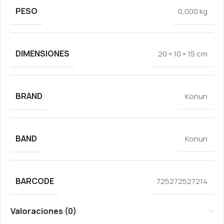
PESO
0,000 kg
DIMENSIONES
20 × 10 × 15 cm
BRAND
Konun
BAND
Konun
BARCODE
725272527214
Valoraciones (0)