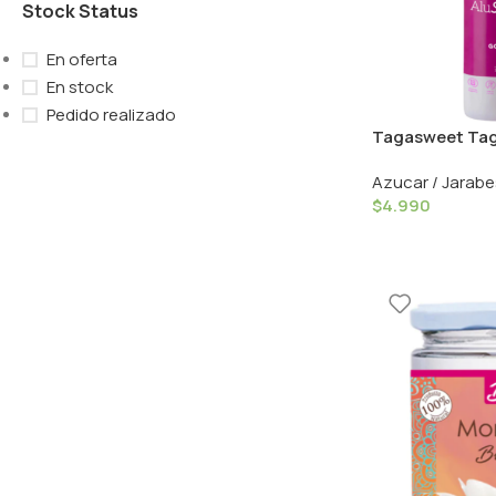
Stock Status
En oferta
En stock
Pedido realizado
Tagasweet Taga
180ml / Biofoo
Azucar / Jarabe
$
4.990