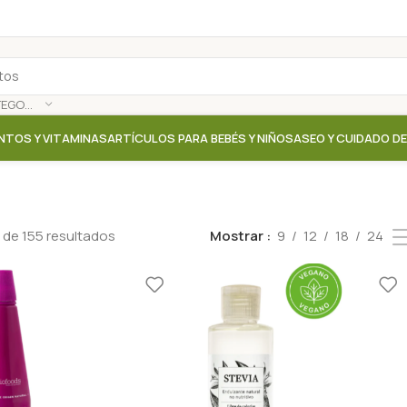
SELECCIONAR CATEGORÍA
NTOS Y VITAMINAS
ARTÍCULOS PARA BEBÉS Y NIÑOS
ASEO Y CUIDADO D
 de 155 resultados
Mostrar
9
12
18
24