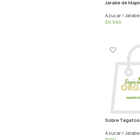
Jarabe de Maple
Manare
Azucar / Jarabe
$
9.990
Sobre Tagatos
Nutrition
Azucar / Jarabe
$
100