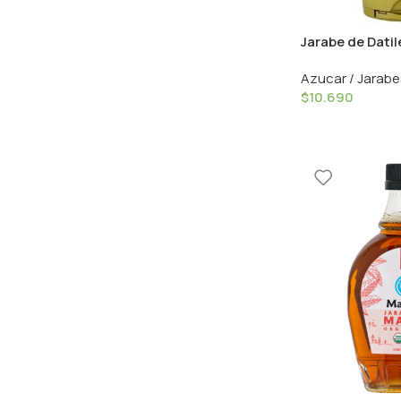
Jarabe de Datil
Biona
Azucar / Jarabe
$
10.690