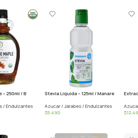
 – 250ml / B
Stevia Liquida – 125ml / Manare
Extrac
59ml 
s / Endulzantes
Azucar / Jarabes / Endulzantes
Azucar
$
5.490
$
12.4