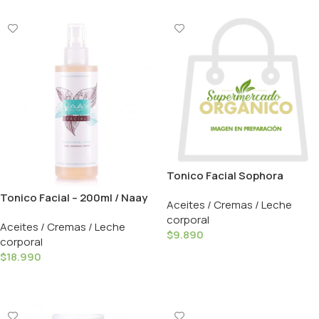
Tonico Facial Sophora
Japonica 200ml / Siberica
Tonico Facial – 200ml / Naay
Aceites / Cremas / Leche
corporal
Aceites / Cremas / Leche
$
9.890
corporal
Añadir Al Carrito
$
18.990
Añadir Al Carrito