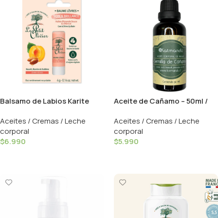
Balsamo de Labios Karite
Aceite de Cañamo – 50ml /
Almendras – 4g / Le Petit
Katmandu
Aceites / Cremas / Leche
Aceites / Cremas / Leche
Olivier
corporal
corporal
$
6.990
$
5.990
Añadir Al Carrito
Añadir Al Carrito