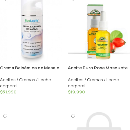
Crema Balsámica de Masaje
Aceite Puro Rosa Mosqueta
– 100ml / Ecolactis
– 30ml / Corpore Sano
Aceites / Cremas / Leche
Aceites / Cremas / Leche
corporal
corporal
$
31.990
$
19.990
Añadir Al Carrito
Añadir Al Carrito