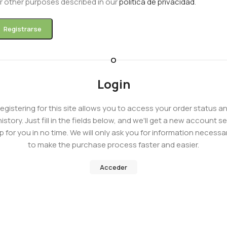
r other purposes described in our
política de privacidad
.
Registrarse
O
Login
egistering for this site allows you to access your order status a
history. Just fill in the fields below, and we'll get a new account se
p for you in no time. We will only ask you for information necessa
to make the purchase process faster and easier.
Acceder