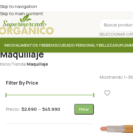
Skip to navigation
Skip to main content
INICIO
ALIMENTOS Y BEBIDAS
CUIDADO PERSONAL Y BELLEZA
SUPLEME
Maquillaje
Inicio
/
Tienda
/
Maquillaje
Mostrando 1–36
Filter By Price
Precio:
$2.690
—
$45.990
Filtrar