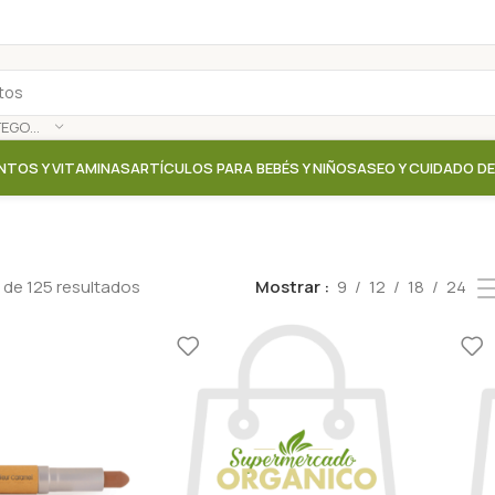
SELECCIONAR CATEGORÍA
NTOS Y VITAMINAS
ARTÍCULOS PARA BEBÉS Y NIÑOS
ASEO Y CUIDADO D
 de 125 resultados
Mostrar
9
12
18
24