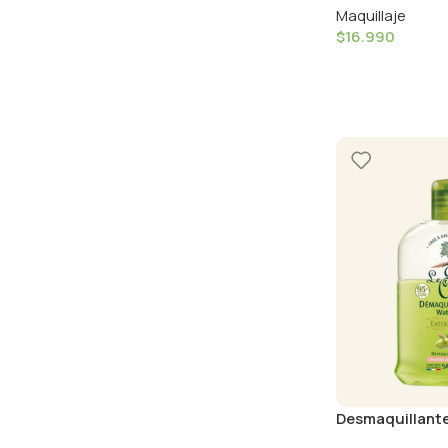
Maquillaje
$
16.990
Desmaquillante
Waterproof – 12