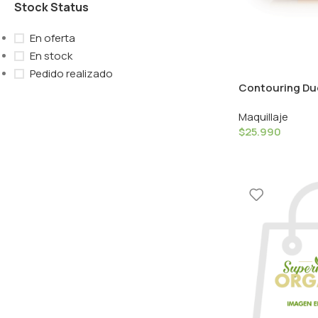
Stock Status
En oferta
En stock
Pedido realizado
Contouring Duo
Couleur Caram
Maquillaje
$
25.990