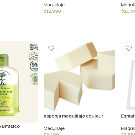
Maquillaje
Maquil
$
12.990
$
20.9
esponja maquillaje couleur
Esmal
caramel
8ml C
 Bifasico
Maquillaje
Maquil
5ml / Le Petit
$
5.490
$
7.69