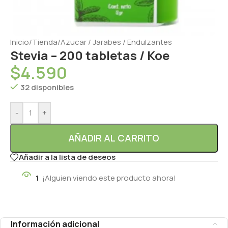
Inicio
/
Tienda
/
Azucar / Jarabes / Endulzantes
Stevia – 200 tabletas / Koe
$
4.590
32 disponibles
-
+
AÑADIR AL CARRITO
Añadir a la lista de deseos
1
¡Alguien viendo este producto ahora!
Información adicional