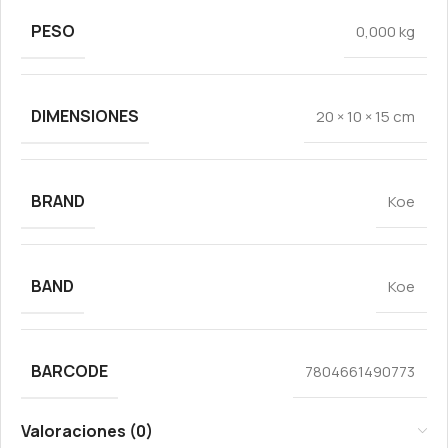
PESO
0,000 kg
DIMENSIONES
20 × 10 × 15 cm
BRAND
Koe
BAND
Koe
BARCODE
7804661490773
Valoraciones (0)