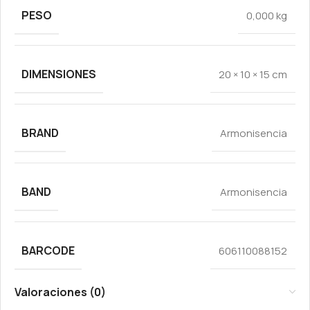
PESO
0,000 kg
DIMENSIONES
20 × 10 × 15 cm
BRAND
Armonisencia
BAND
Armonisencia
BARCODE
606110088152
Valoraciones (0)