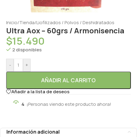
Inicio
/
Tienda
/
Liofilizados / Polvos / Deshidratados
Ultra Aox – 60grs / Armonisencia
$
15.490
2 disponibles
-
+
AÑADIR AL CARRITO
Añadir a la lista de deseos
4
¡Personas viendo este producto ahora!
Información adicional