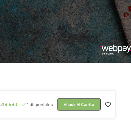
$
9.490
a
1 disponibles
Añadir Al Carrito