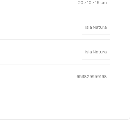
20 × 10 × 15 cm
Isla Natura
Isla Natura
653829959198