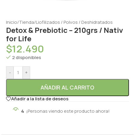
Inicio
/
Tienda
/
Liofilizados / Polvos / Deshidratados
Detox & Prebiotic – 210grs / Nativ
for Life
$
12.490
2 disponibles
-
+
AÑADIR AL CARRITO
Añadir a la lista de deseos
4
¡Personas viendo este producto ahora!