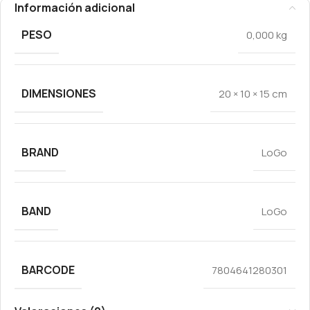
Información adicional
PESO
0,000 kg
DIMENSIONES
20 × 10 × 15 cm
BRAND
LoGo
BAND
LoGo
BARCODE
7804641280301