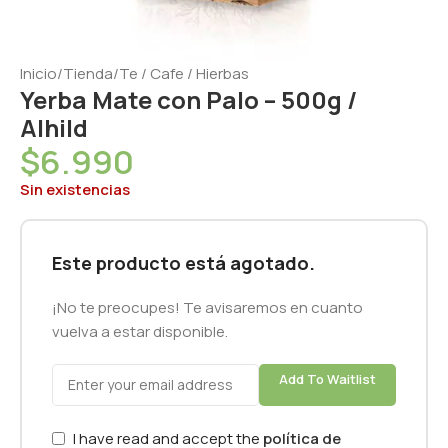
Inicio
/
Tienda
/
Te / Cafe / Hierbas
Yerba Mate con Palo – 500g /
Alhild
$
6.990
Sin existencias
Este producto está agotado.
¡No te preocupes! Te avisaremos en cuanto
vuelva a estar disponible.
Add To Waitlist
I have read and accept the
política de