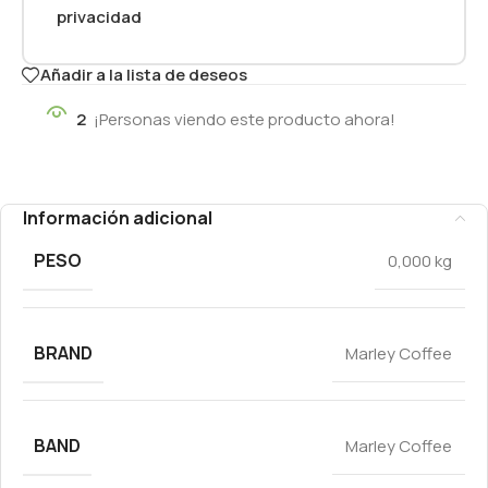
privacidad
Añadir a la lista de deseos
2
¡Personas viendo este producto ahora!
Información adicional
PESO
0,000 kg
BRAND
Marley Coffee
BAND
Marley Coffee