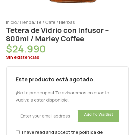
Inicio
/
Tienda
/
Te / Cafe / Hierbas
Tetera de Vidrio con Infusor –
800ml / Marley Coffee
$
24.990
Sin existencias
Este producto está agotado.
¡No te preocupes! Te avisaremos en cuanto
vuelva a estar disponible.
Add To Waitlist
I have read and accept the
política de