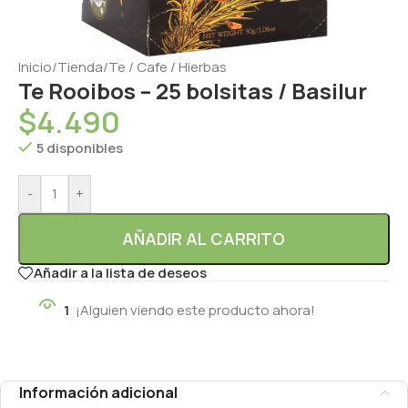
Inicio
/
Tienda
/
Te / Cafe / Hierbas
Te Rooibos – 25 bolsitas / Basilur
$
4.490
5 disponibles
-
+
AÑADIR AL CARRITO
Añadir a la lista de deseos
1
¡Alguien viendo este producto ahora!
Información adicional