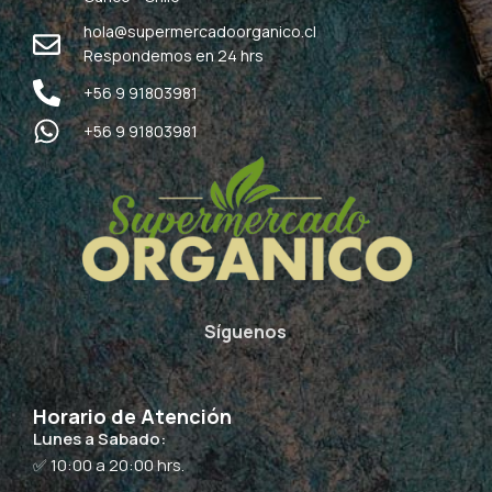
hola@supermercadoorganico.cl
Respondemos en 24 hrs
+56 9 91803981
+56 9 91803981
Síguenos
Horario de Atención
Lunes a Sabado:
✅ 10:00 a 20:00 hrs.