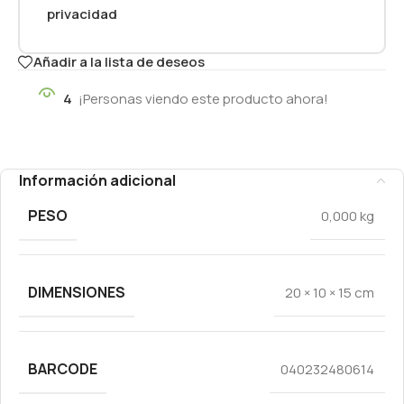
privacidad
Añadir a la lista de deseos
4
¡Personas viendo este producto ahora!
Información adicional
PESO
0,000 kg
DIMENSIONES
20 × 10 × 15 cm
BARCODE
040232480614