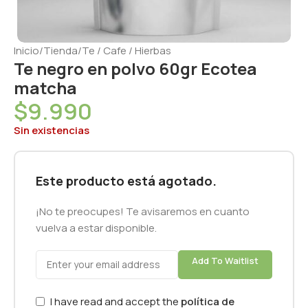
Inicio
/
Tienda
/
Te / Cafe / Hierbas
Te negro en polvo 60gr Ecotea
matcha
$
9.990
Sin existencias
Este producto está agotado.
¡No te preocupes! Te avisaremos en cuanto
vuelva a estar disponible.
Add To Waitlist
I have read and accept the
política de