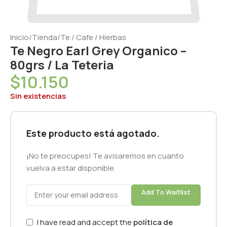
Inicio
/
Tienda
/
Te / Cafe / Hierbas
Te Negro Earl Grey Organico –
80grs / La Teteria
$
10.150
Sin existencias
Este producto está agotado.
¡No te preocupes! Te avisaremos en cuanto
vuelva a estar disponible.
Add To Waitlist
I have read and accept the
política de