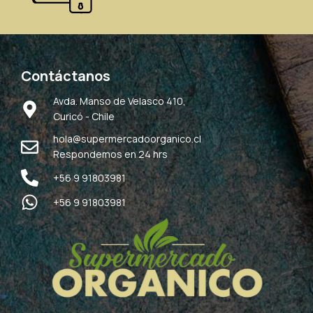
Contáctanos
Avda. Manso de Velasco 410,
Curicó - Chile
hola@supermercadoorganico.cl
Respondemos en 24 hrs
+56 9 91803981
+56 9 91803981