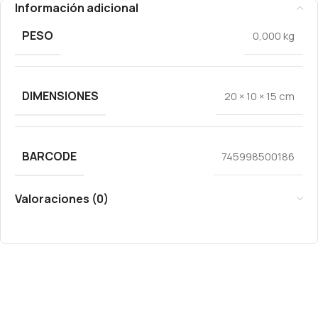
Información adicional
PESO
0,000 kg
DIMENSIONES
20 × 10 × 15 cm
BARCODE
745998500186
Valoraciones (0)