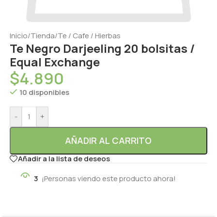
Inicio
/
Tienda
/
Te / Cafe / Hierbas
Te Negro Darjeeling 20 bolsitas /
Equal Exchange
$
4.890
10 disponibles
-
+
AÑADIR AL CARRITO
Añadir a la lista de deseos
3
¡Personas viendo este producto ahora!