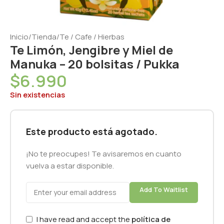
Inicio
/
Tienda
/
Te / Cafe / Hierbas
Te Limón, Jengibre y Miel de
Manuka – 20 bolsitas / Pukka
$
6.990
Sin existencias
Este producto está agotado.
¡No te preocupes! Te avisaremos en cuanto
vuelva a estar disponible.
Add To Waitlist
I have read and accept the
política de