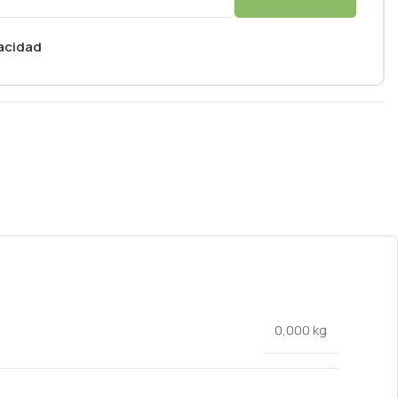
vacidad
0,000 kg