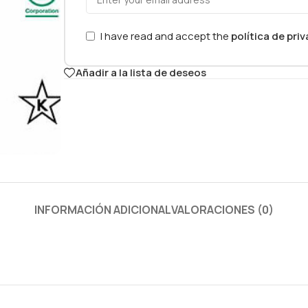
I have read and accept the
política de pri
Añadir a la lista de deseos
INFORMACIÓN ADICIONAL
VALORACIONES (0)