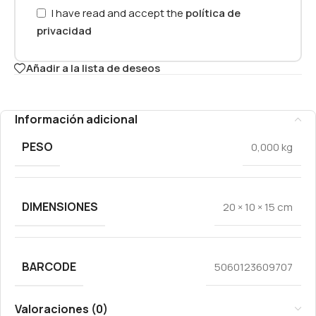
I have read and accept the
política de
privacidad
Añadir a la lista de deseos
Información adicional
PESO
0,000 kg
DIMENSIONES
20 × 10 × 15 cm
BARCODE
5060123609707
Valoraciones (0)