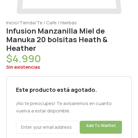
Inicio
/
Tienda
/
Te / Cafe / Hierbas
Infusion Manzanilla Miel de
Manuka 20 bolsitas Heath &
Heather
$
4.990
Sin existencias
Este producto está agotado.
¡No te preocupes! Te avisaremos en cuanto
vuelva a estar disponible.
Add To Waitlist