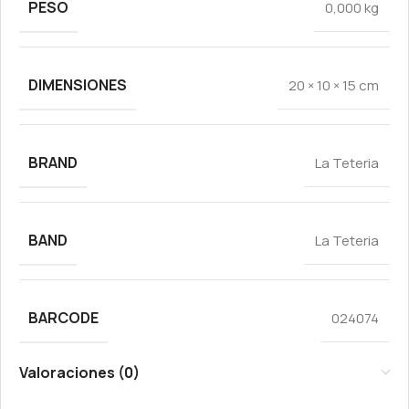
PESO
0,000 kg
DIMENSIONES
20 × 10 × 15 cm
BRAND
La Teteria
BAND
La Teteria
BARCODE
024074
Valoraciones (0)