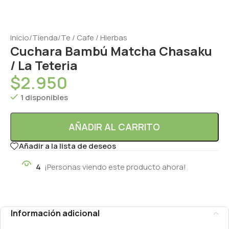
Inicio
/
Tienda
/
Te / Cafe / Hierbas
Cuchara Bambú Matcha Chasaku
/ La Teteria
$
2.950
1 disponibles
AÑADIR AL CARRITO
Añadir a la lista de deseos
4
¡Personas viendo este producto ahora!
Información adicional