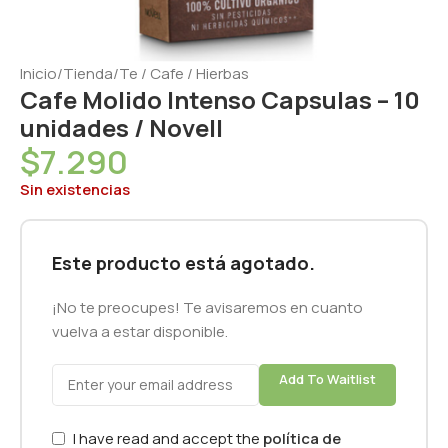
Inicio
/
Tienda
/
Te / Cafe / Hierbas
Cafe Molido Intenso Capsulas – 10
unidades / Novell
$
7.290
Sin existencias
Este producto está agotado.
¡No te preocupes! Te avisaremos en cuanto
vuelva a estar disponible.
Add To Waitlist
I have read and accept the
política de