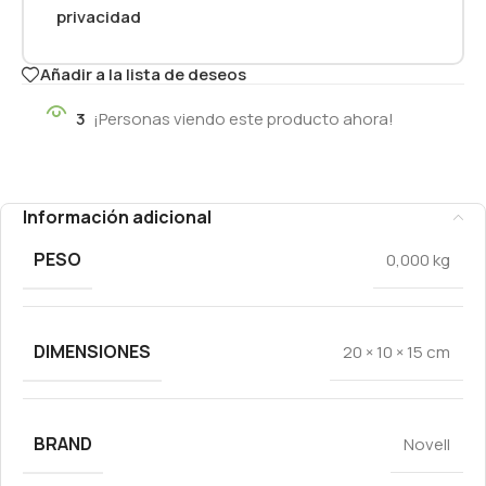
privacidad
Añadir a la lista de deseos
3
¡Personas viendo este producto ahora!
Información adicional
PESO
0,000 kg
DIMENSIONES
20 × 10 × 15 cm
BRAND
Novell