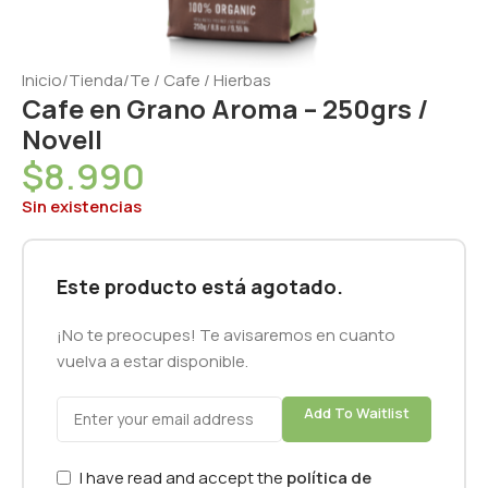
Inicio
/
Tienda
/
Te / Cafe / Hierbas
Cafe en Grano Aroma – 250grs /
Novell
$
8.990
Sin existencias
Este producto está agotado.
¡No te preocupes! Te avisaremos en cuanto
vuelva a estar disponible.
Add To Waitlist
I have read and accept the
política de