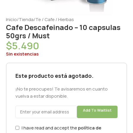
Inicio
/
Tienda
/
Te / Cafe / Hierbas
Cafe Descafeinado – 10 capsulas
50grs / Must
$
5.490
Sin existencias
Este producto está agotado.
¡No te preocupes! Te avisaremos en cuanto
vuelva a estar disponible.
Add To Waitlist
I have read and accept the
política de