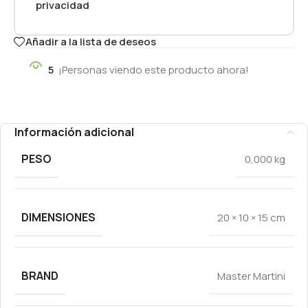
privacidad
Añadir a la lista de deseos
5
¡Personas viendo este producto ahora!
Información adicional
PESO
0,000 kg
DIMENSIONES
20 × 10 × 15 cm
BRAND
Master Martini