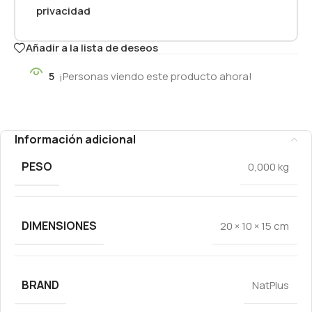
privacidad
Añadir a la lista de deseos
5
¡Personas viendo este producto ahora!
Información adicional
PESO
0,000 kg
DIMENSIONES
20 × 10 × 15 cm
BRAND
NatPlus