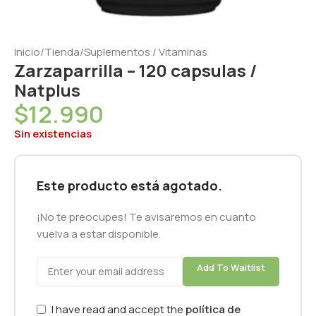
Inicio
/
Tienda
/
Suplementos / Vitaminas
Zarzaparrilla – 120 capsulas /
Natplus
$
12.990
Sin existencias
Este producto está agotado.
¡No te preocupes! Te avisaremos en cuanto
vuelva a estar disponible.
Add To Waitlist
I have read and accept the
política de