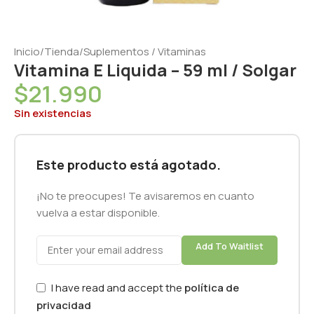
Inicio
/
Tienda
/
Suplementos / Vitaminas
Vitamina E Liquida – 59 ml / Solgar
$
21.990
Sin existencias
Este producto está agotado.
¡No te preocupes! Te avisaremos en cuanto
vuelva a estar disponible.
Add To Waitlist
I have read and accept the
política de
privacidad