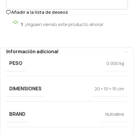
Añadir a la lista de deseos
1
¡Alguien viendo este producto ahora!
Información adicional
PESO
0,000 kg
DIMENSIONES
20 × 10 × 15 cm
BRAND
Nutraline