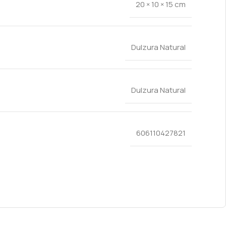
20 × 10 × 15 cm
Dulzura Natural
Dulzura Natural
606110427821