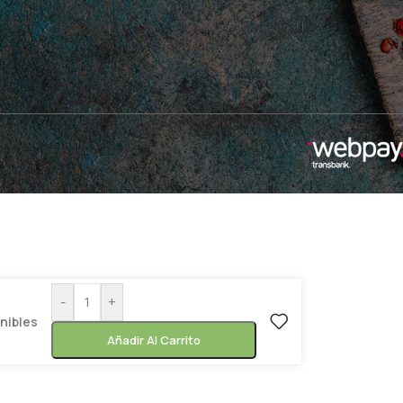
-
+
onibles
Añadir Al Carrito