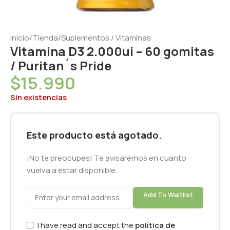
Inicio
/
Tienda
/
Suplementos / Vitaminas
Vitamina D3 2.000ui – 60 gomitas
/ Puritan´s Pride
$
15.990
Sin existencias
Este producto está agotado.
¡No te preocupes! Te avisaremos en cuanto
vuelva a estar disponible.
Add To Waitlist
I have read and accept the
política de