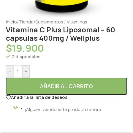
Inicio
/
Tienda
/
Suplementos / Vitaminas
Vitamina C Plus Liposomal – 60
capsulas 400mg / Wellplus
$
19.900
2 disponibles
-
+
AÑADIR AL CARRITO
Añadir a la lista de deseos
1
¡Alguien viendo este producto ahora!