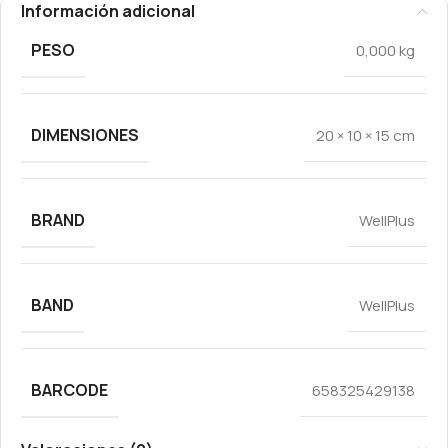
Información adicional
PESO
0,000 kg
DIMENSIONES
20 × 10 × 15 cm
BRAND
WellPlus
BAND
WellPlus
BARCODE
658325429138