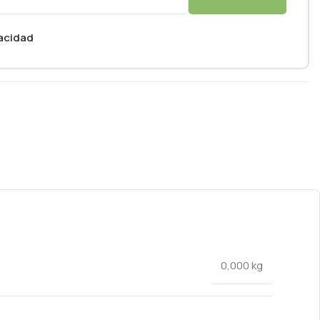
vacidad
0,000 kg