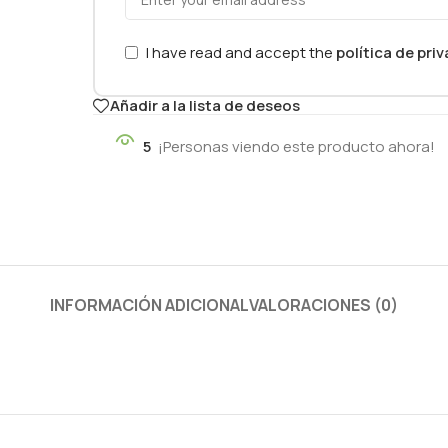
I have read and accept the
política de pri
Añadir a la lista de deseos
5
¡Personas viendo este producto ahora!
INFORMACIÓN ADICIONAL
VALORACIONES (0)