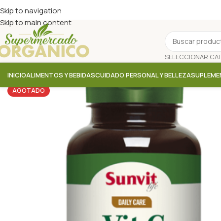
Skip to navigation
Skip to main content
INICIO
ALIMENTOS Y BEBIDAS
CUIDADO PERSONAL Y BELLEZA
SUPLEME
AGOTADO