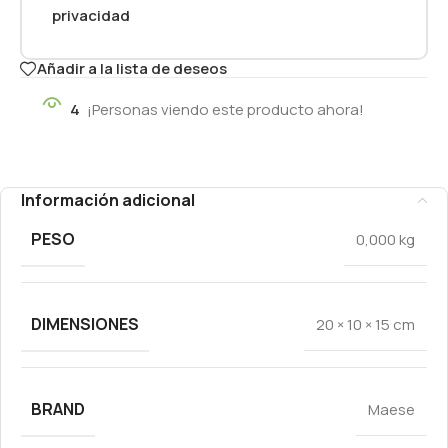
privacidad
Añadir a la lista de deseos
4
¡Personas viendo este producto ahora!
Información adicional
PESO
0,000 kg
DIMENSIONES
20 × 10 × 15 cm
BRAND
Maese