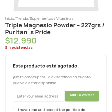
Inicio
/
Tienda
/
Suplementos / Vitaminas
Triple Magnesio Powder – 227grs /
Puritan´s Pride
$
12.990
Sin existencias
Este producto está agotado.
¡No te preocupes! Te avisaremos en cuanto
vuelva a estar disponible.
Add To Waitlist
I have read and accept the
política de