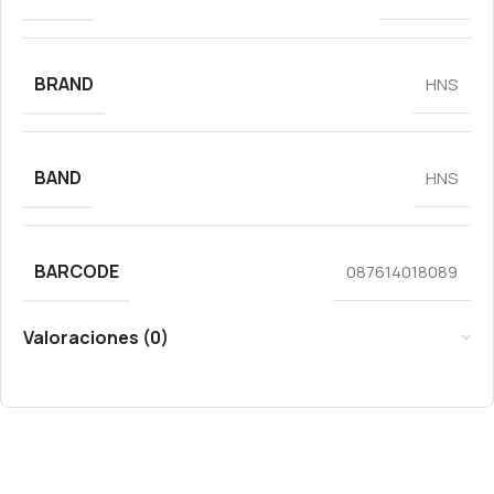
BRAND
HNS
BAND
HNS
BARCODE
087614018089
Valoraciones (0)