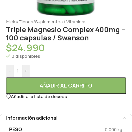
Inicio
/
Tienda
/
Suplementos / Vitaminas
Triple Magnesio Complex 400mg –
100 capsulas / Swanson
$
24.990
3 disponibles
-
+
AÑADIR AL CARRITO
Añadir a la lista de deseos
Información adicional
PESO
0,000 kg