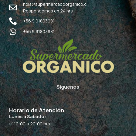
hola@supermercadoorganico.cl
Respondemos en 24 hrs
+56 9 91803981
+56 9 91803981
Síguenos
Horario de Atención
Lunes a Sabado:
✅ 10:00 a 20:00 hrs.