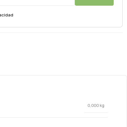
vacidad
0,000 kg