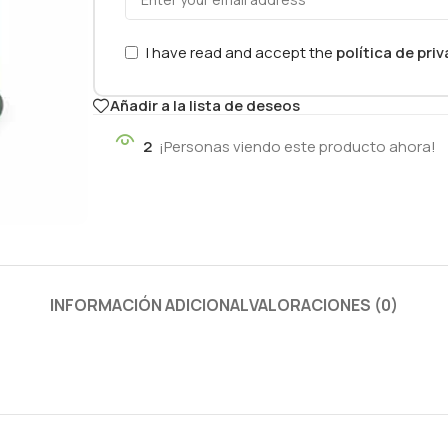
I have read and accept the
política de pri
Añadir a la lista de deseos
2
¡Personas viendo este producto ahora!
INFORMACIÓN ADICIONAL
VALORACIONES (0)