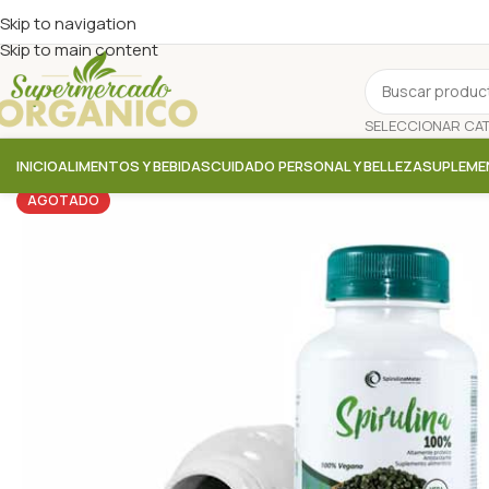
Skip to navigation
Skip to main content
INICIO
ALIMENTOS Y BEBIDAS
CUIDADO PERSONAL Y BELLEZA
SUPLEME
AGOTADO