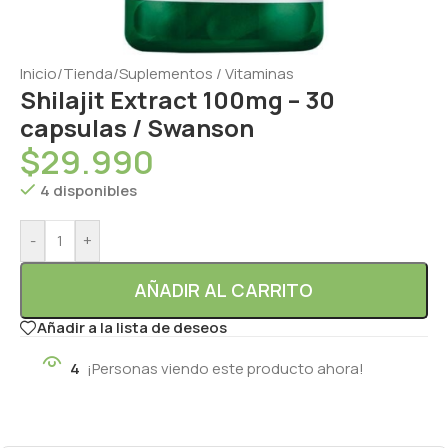
Inicio
/
Tienda
/
Suplementos / Vitaminas
Shilajit Extract 100mg – 30
capsulas / Swanson
$
29.990
4 disponibles
-
+
AÑADIR AL CARRITO
Añadir a la lista de deseos
4
¡Personas viendo este producto ahora!