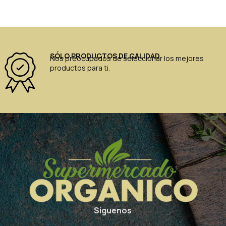
SÓLO PRODUCTOS DE CALIDAD
Nos preocupados de seleccionar los mejores
productos para ti.
Síguenos