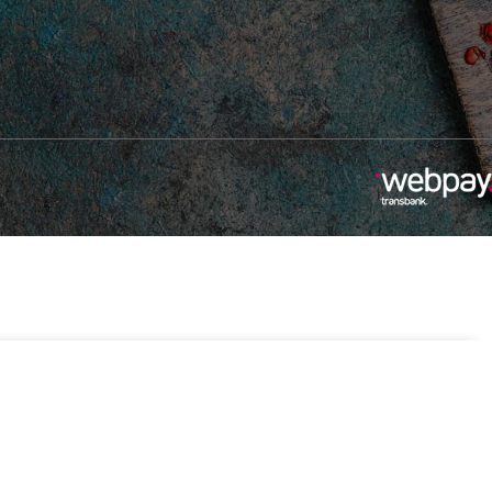
$
11.990
 Pride
1 disponibles
Añadir Al Carrito