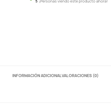
5
¡Personas viendo este producto ahora!
INFORMACIÓN ADICIONAL
VALORACIONES (0)