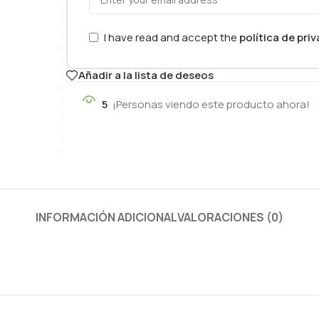
I have read and accept the
política de pri
Añadir a la lista de deseos
5
¡Personas viendo este producto ahora!
INFORMACIÓN ADICIONAL
VALORACIONES (0)