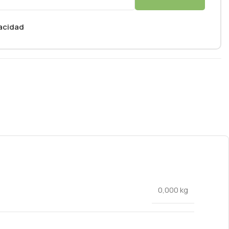
vacidad
0,000 kg