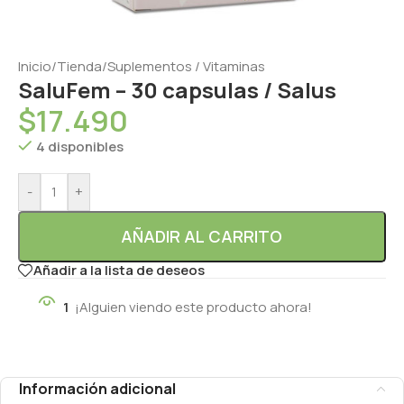
Inicio
/
Tienda
/
Suplementos / Vitaminas
SaluFem – 30 capsulas / Salus
$
17.490
4 disponibles
-
+
AÑADIR AL CARRITO
Añadir a la lista de deseos
1
¡Alguien viendo este producto ahora!
Información adicional