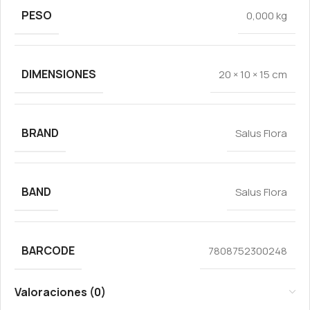
PESO
0,000 kg
DIMENSIONES
20 × 10 × 15 cm
BRAND
Salus Flora
BAND
Salus Flora
BARCODE
7808752300248
Valoraciones (0)