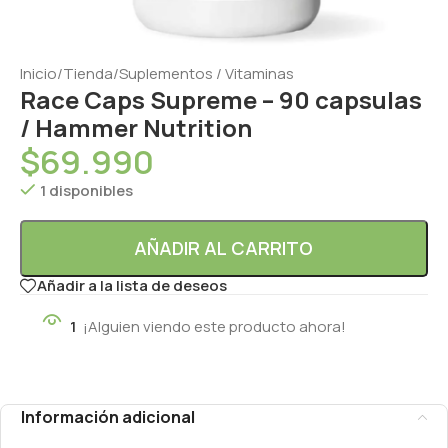
Inicio
/
Tienda
/
Suplementos / Vitaminas
Race Caps Supreme – 90 capsulas
/ Hammer Nutrition
$
69.990
1 disponibles
AÑADIR AL CARRITO
Añadir a la lista de deseos
1
¡Alguien viendo este producto ahora!
Información adicional