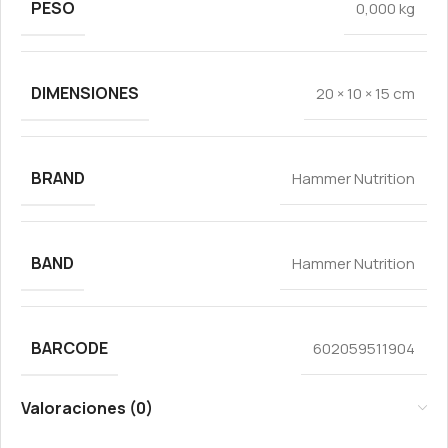
PESO
0,000 kg
DIMENSIONES
20 × 10 × 15 cm
BRAND
Hammer Nutrition
BAND
Hammer Nutrition
BARCODE
602059511904
Valoraciones (0)