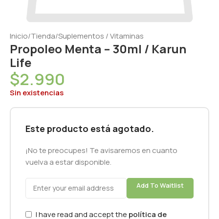
Inicio
/
Tienda
/
Suplementos / Vitaminas
Propoleo Menta – 30ml / Karun
Life
$
2.990
Sin existencias
Este producto está agotado.
¡No te preocupes! Te avisaremos en cuanto
vuelva a estar disponible.
Add To Waitlist
I have read and accept the
política de