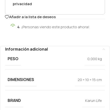
privacidad
Añadir a la lista de deseos
4
¡Personas viendo este producto ahora!
Información adicional
PESO
0,000 kg
DIMENSIONES
20 × 10 × 15 cm
BRAND
Karun Life