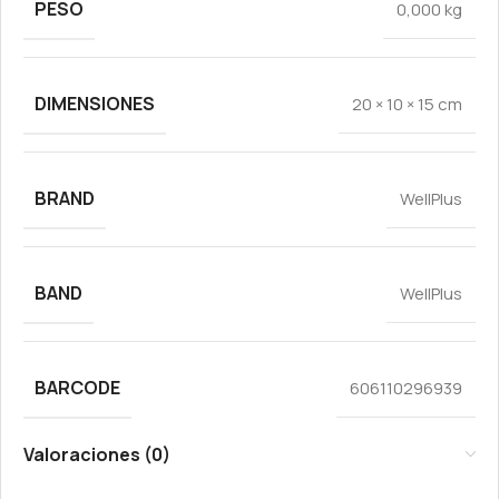
PESO
0,000 kg
DIMENSIONES
20 × 10 × 15 cm
BRAND
WellPlus
BAND
WellPlus
BARCODE
606110296939
Valoraciones (0)