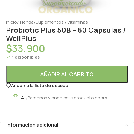
Inicio
/
Tienda
/
Suplementos / Vitaminas
Probiotic Plus 50B – 60 Capsulas /
WellPlus
$
33.900
1 disponibles
AÑADIR AL CARRITO
Añadir a la lista de deseos
4
¡Personas viendo este producto ahora!
Información adicional