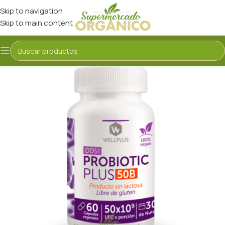
Skip to navigation
Skip to main content