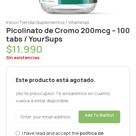
Inicio
/
Tienda
/
Suplementos / Vitaminas
Picolinato de Cromo 200mcg – 100
tabs / YourSups
$
11.990
Sin existencias
Este producto está agotado.
¡No te preocupes! Te avisaremos en cuanto
vuelva a estar disponible.
Add To Waitlist
I have read and accept the
política de