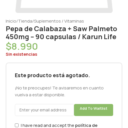
Inicio
/
Tienda
/
Suplementos / Vitaminas
Pepa de Calabaza + Saw Palmeto
450mg – 90 capsulas / Karun Life
$
8.990
Sin existencias
Este producto está agotado.
¡No te preocupes! Te avisaremos en cuanto
vuelva a estar disponible.
Add To Waitlist
I have read and accept the
política de