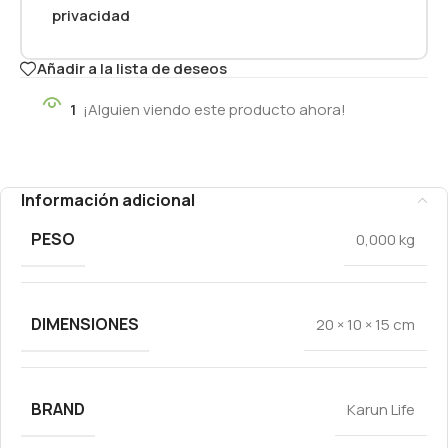
privacidad
Añadir a la lista de deseos
1
¡Alguien viendo este producto ahora!
Información adicional
PESO
0,000 kg
DIMENSIONES
20 × 10 × 15 cm
BRAND
Karun Life