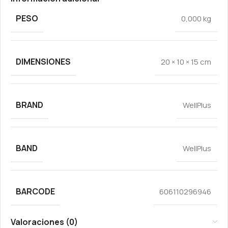
PESO
0,000 kg
DIMENSIONES
20 × 10 × 15 cm
BRAND
WellPlus
BAND
WellPlus
BARCODE
606110296946
Valoraciones (0)