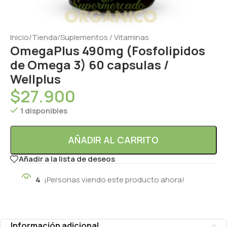
Inicio
/
Tienda
/
Suplementos / Vitaminas
OmegaPlus 490mg (Fosfolipidos
de Omega 3) 60 capsulas /
Wellplus
$
27.900
1 disponibles
AÑADIR AL CARRITO
Añadir a la lista de deseos
4
¡Personas viendo este producto ahora!
Información adicional