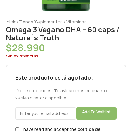
Inicio
/
Tienda
/
Suplementos / Vitaminas
Omega 3 Vegano DHA – 60 caps /
Nature´s Truth
$
28.990
Sin existencias
Este producto está agotado.
¡No te preocupes! Te avisaremos en cuanto
vuelva a estar disponible.
Add To Waitlist
I have read and accept the
política de