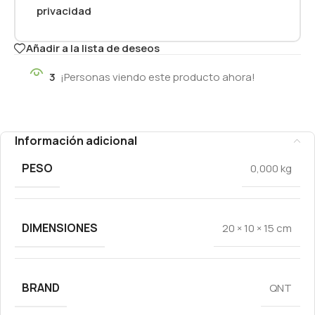
privacidad
Añadir a la lista de deseos
3
¡Personas viendo este producto ahora!
Información adicional
PESO
0,000 kg
DIMENSIONES
20 × 10 × 15 cm
BRAND
QNT