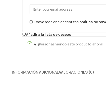
I have read and accept the
política de pri
Añadir a la lista de deseos
4
¡Personas viendo este producto ahora!
INFORMACIÓN ADICIONAL
VALORACIONES (0)