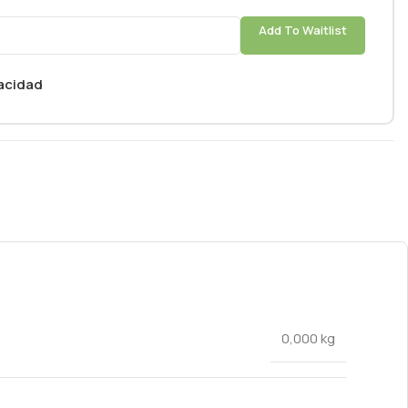
Add To Waitlist
vacidad
0,000 kg