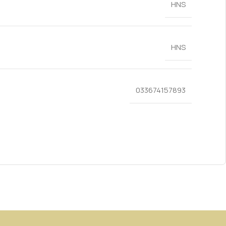
HNS
HNS
033674157893