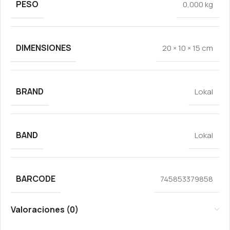
PESO
0,000 kg
DIMENSIONES
20 × 10 × 15 cm
BRAND
Lokal
BAND
Lokal
BARCODE
745853379858
Valoraciones (0)