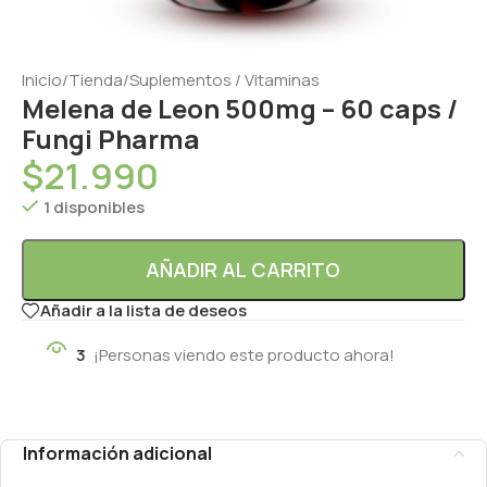
Inicio
/
Tienda
/
Suplementos / Vitaminas
Melena de Leon 500mg – 60 caps /
Fungi Pharma
$
21.990
1 disponibles
AÑADIR AL CARRITO
Añadir a la lista de deseos
3
¡Personas viendo este producto ahora!
Información adicional