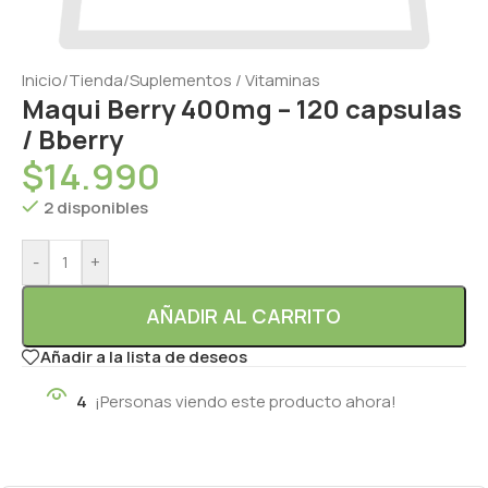
Inicio
/
Tienda
/
Suplementos / Vitaminas
Maqui Berry 400mg – 120 capsulas
/ Bberry
$
14.990
2 disponibles
-
+
AÑADIR AL CARRITO
Añadir a la lista de deseos
4
¡Personas viendo este producto ahora!