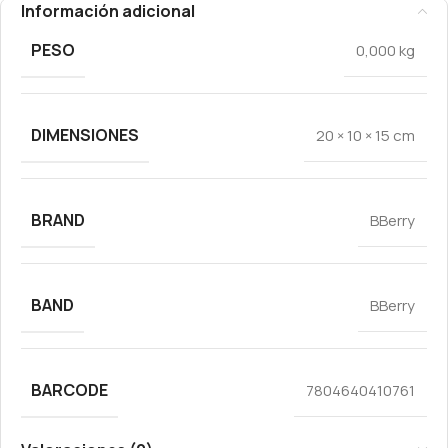
Información adicional
PESO
0,000 kg
DIMENSIONES
20 × 10 × 15 cm
BRAND
BBerry
BAND
BBerry
BARCODE
7804640410761