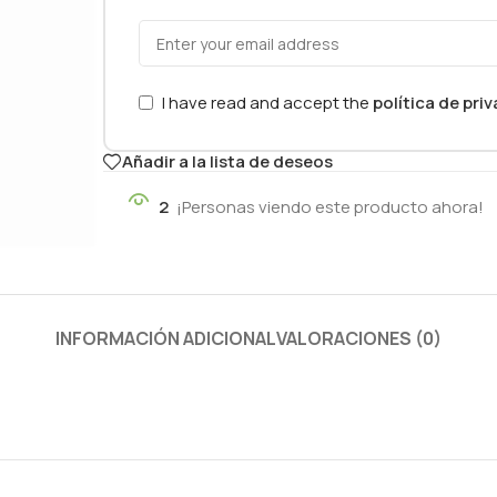
I have read and accept the
política de pri
Añadir a la lista de deseos
2
¡Personas viendo este producto ahora!
INFORMACIÓN ADICIONAL
VALORACIONES (0)