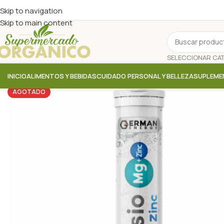
Skip to navigation
Skip to main content
INICIO
ALIMENTOS Y BEBIDAS
CUIDADO PERSONAL Y BELLEZA
SUPLEME
AGOTADO