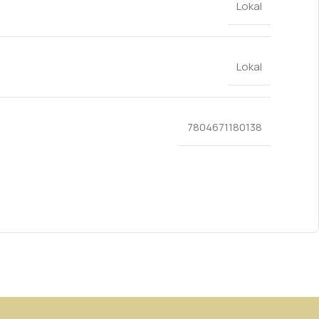
Lokal
Lokal
7804671180138