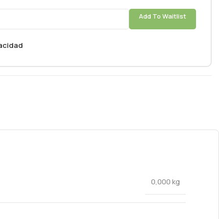
Add To Waitlist
vacidad
0,000 kg