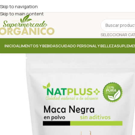
Skip to navigation
Skip to main content
INICIO
ALIMENTOS Y BEBIDAS
CUIDADO PERSONAL Y BELLEZA
SUPLEME