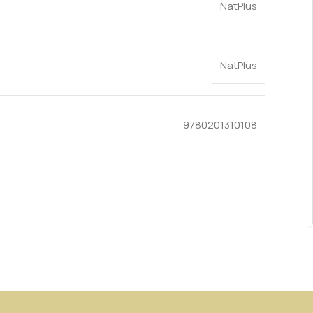
NatPlus
NatPlus
9780201310108