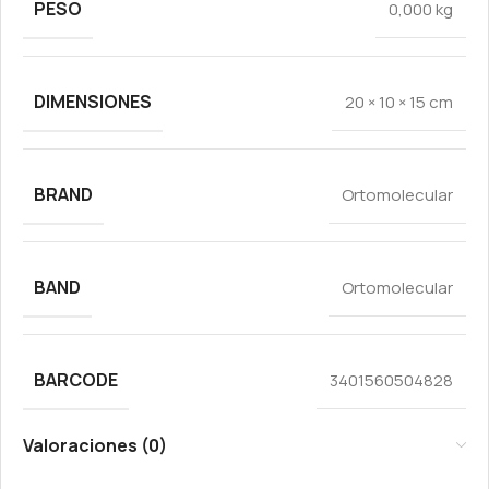
PESO
0,000 kg
DIMENSIONES
20 × 10 × 15 cm
BRAND
Ortomolecular
BAND
Ortomolecular
BARCODE
3401560504828
Valoraciones (0)