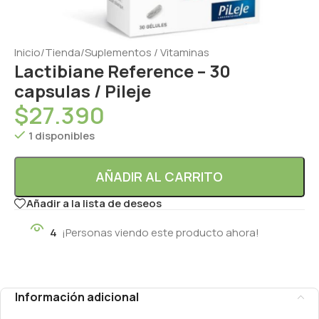
Inicio
/
Tienda
/
Suplementos / Vitaminas
Lactibiane Reference – 30
capsulas / Pileje
$
27.390
1 disponibles
AÑADIR AL CARRITO
Añadir a la lista de deseos
4
¡Personas viendo este producto ahora!
Información adicional