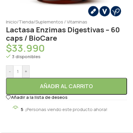
Inicio
/
Tienda
/
Suplementos / Vitaminas
Lactasa Enzimas Digestivas – 60
caps / BioCare
$
33.990
3 disponibles
-
+
AÑADIR AL CARRITO
Añadir a la lista de deseos
5
¡Personas viendo este producto ahora!